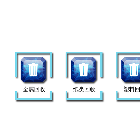
金属回收
纸类回收
塑料