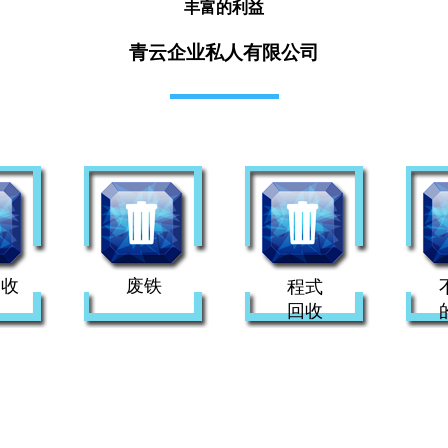
丰富的利益
青云企业私人有限公司
回收
废铁
程式
回收