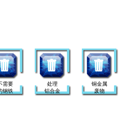
不需要
处理
铜金属
的钢铁
铝合金
废物