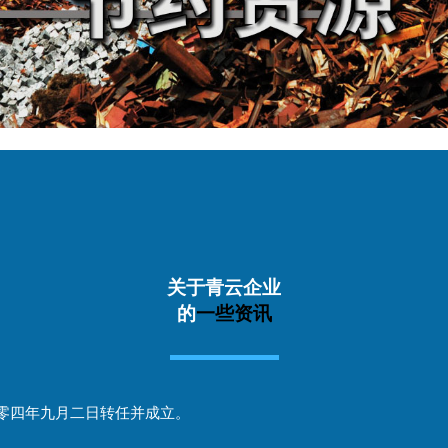
关于青云企业
的
一些资讯
零四年九月二日转任并成立。